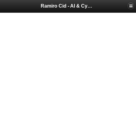
Ramiro Cid - AI & Cybersecurity Blog