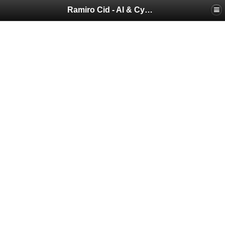
Ramiro Cid - AI & Cybersecurity Blog