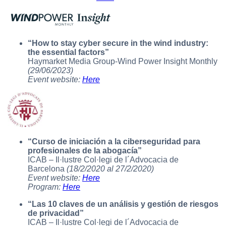
“How to stay cyber secure in the wind industry:
the essential factors”
Haymarket Media Group-Wind Power Insight Monthly
(29/06/2023)
Event website:
Here
“Curso de iniciación a la ciberseguridad para
profesionales de la abogacía”
ICAB – Il·lustre Col·legi de l´Advocacia de
Barcelona
(18/2/2020 al 27/2/2020)
Event website:
Here
Program:
Here
“Las 10 claves de un análisis y gestión de riesgos
de privacidad”
ICAB – Il·lustre Col·legi de l´Advocacia de