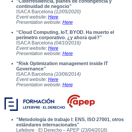
“Ciberresiliencia, planes de contingencia y
continuidad de negocio”
ISACA Barcelona
(12/05/2020)
Event website:
Here
Presentation website:
Here
“Cloud Computing, IoT, BYOD. Ha muerto el
perímetro corporativo. ¿y ahora qué?”
ISACA Barcelona
(04/10/2016)
Event website:
Here
Presentation website:
Here
“Risk Optimization management inside IT
Governance”
ISACA Barcelona
(10/06/2014)
Event website:
Here
Presentation website:
Here
“Metodología de trabajo I: ENS, ISO 27001, otros
estándares internacionales”
Lefebvre · El Derecho – APEP (23/04/2018)