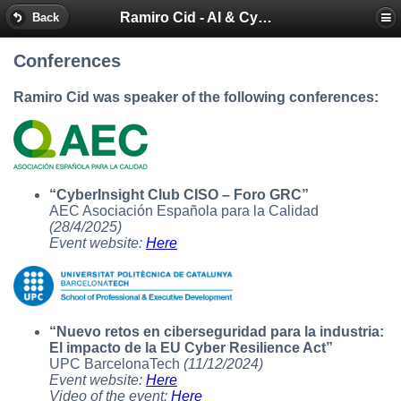
Ramiro Cid - AI & Cybersecurity Blog
Back
Conferences
Ramiro Cid was speaker of the following conferences:
“CyberInsight Club CISO – Foro GRC”
AEC Asociación Española para la Calidad
(28/4/2025)
Event website:
Here
“Nuevo retos en ciberseguridad para la industria:
El impacto de la EU Cyber Resilience Act”
UPC BarcelonaTech
(11/12/2024)
Event website:
Here
Video of the event:
Here