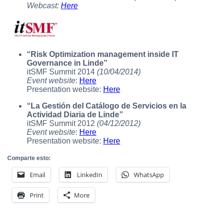
Webcast:
Here
“Risk Optimization management inside IT
Governance in Linde”
itSMF Summit 2014
(10/04/2014)
Event website
:
Here
Presentation website:
Here
“La Gestión del Catálogo de Servicios en la
Actividad Diaria de Linde”
itSMF Summit 2012
(04/12/2012)
Event website
:
Here
Presentation website:
Here
Comparte esto:
Email
LinkedIn
WhatsApp
Print
More